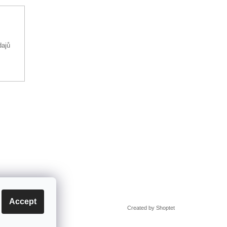
dajů
Accept