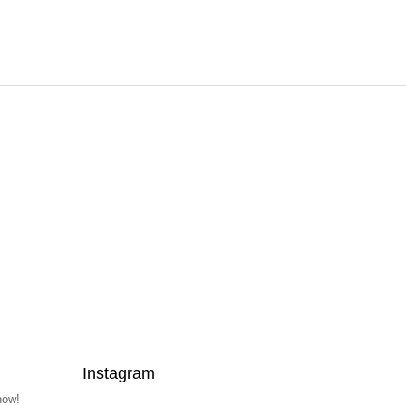
Instagram
now!