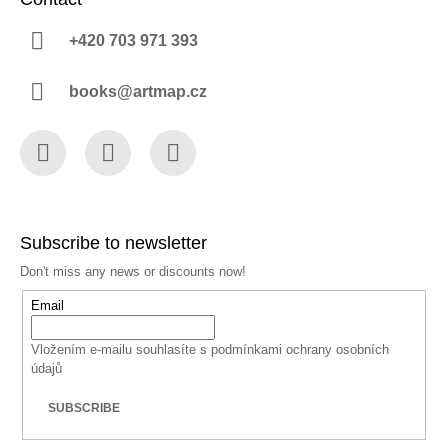
+420 703 971 393
books@artmap.cz
Facebook
Instagram
YouTube
Subscribe to newsletter
Don't miss any news or discounts now!
Email
Vložením e-mailu souhlasíte s
podmínkami ochrany osobních
údajů
SUBSCRIBE