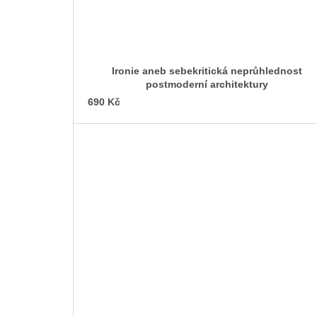
Ironie aneb sebekritická neprůhlednost
postmoderní architektury
690 Kč