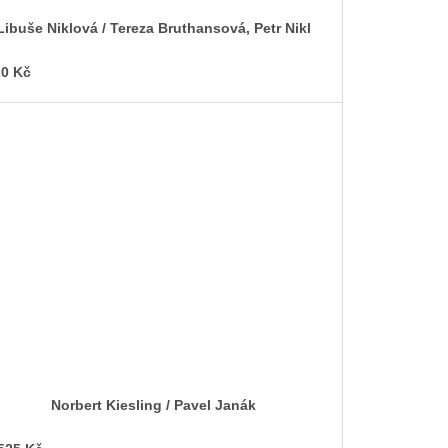
Libuše Niklová / Tereza Bruthansová, Petr Nikl
0 Kč
Norbert Kiesling / Pavel Janák