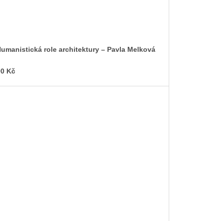
umanistická role architektury – Pavla Melková
0 Kč