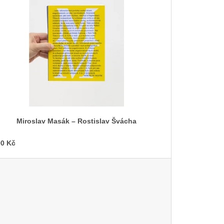
Miroslav Masák – Rostislav Švácha
0 Kč