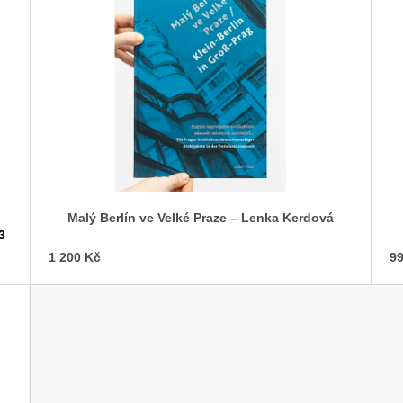
Malý Berlín ve Velké Praze –⁠ Lenka Kerdová
3
1 200 Kč
99