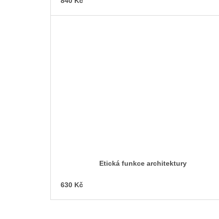
840 Kč
Etická funkce architektury
630 Kč