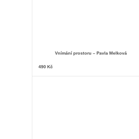
Vnímání prostoru – Pavla Melková
490 Kč