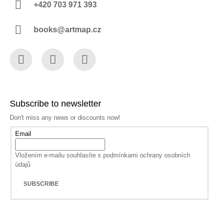
+420 703 971 393
books@artmap.cz
Facebook
Instagram
YouTube
Subscribe to newsletter
Don't miss any news or discounts now!
Email
Vložením e-mailu souhlasíte s
podmínkami ochrany osobních
údajů
SUBSCRIBE