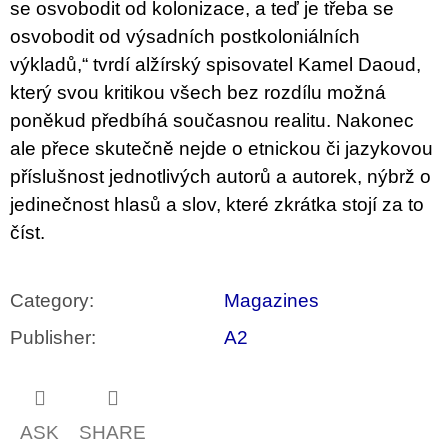
se osvobodit od kolonizace, a teď je třeba se
osvobodit od výsadních postkoloniálních
výkladů,“ tvrdí alžírský spisovatel Kamel Daoud,
který svou kritikou všech bez rozdílu možná
poněkud předbíhá současnou realitu. Nakonec
ale přece skutečně nejde o etnickou či jazykovou
příslušnost jednotlivých autorů a autorek, nýbrž o
jedinečnost hlasů a slov, které zkrátka stojí za to
číst.
Category
:
Magazines
Publisher
:
A2
ASK
SHARE