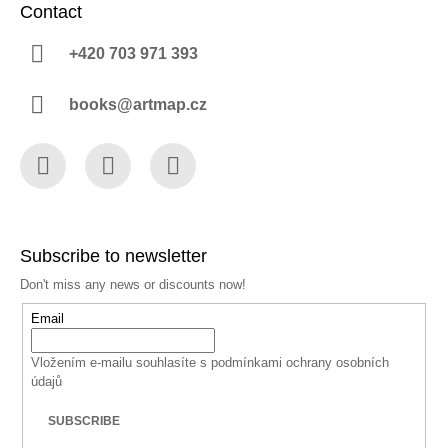
Contact
+420 703 971 393
books@artmap.cz
Facebook
Instagram
YouTube
Subscribe to newsletter
Don't miss any news or discounts now!
Email
Vložením e-mailu souhlasíte s
podmínkami ochrany osobních
údajů
SUBSCRIBE