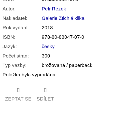
Autor
:
Petr Rezek
Nakladatel
:
Galerie Ztichlá klika
Rok vydání
:
2018
ISBN
:
978-80-88047-07-0
Jazyk
:
česky
Počet stran
:
300
Typ vazby
:
brožovaná / paperback
Položka byla vyprodána…
ZEPTAT SE
SDÍLET