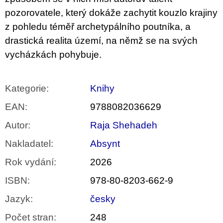
pozorovatele, který dokáže zachytit kouzlo krajiny
z pohledu téměř archetypálního poutníka, a
drastická realita území, na němž se na svých
vycházkách pohybuje.
Kategorie
:
Knihy
EAN
:
9788082036629
Autor
:
Raja Shehadeh
Nakladatel
:
Absynt
Rok vydání
:
2026
ISBN
:
978-80-8203-662-9
Jazyk
:
česky
Počet stran
:
248