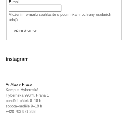
E-mail
Vložením e-mailu souhlasíte s
podmínkami ochrany osobních
údajů
PŘIHLÁSIT SE
Instagram
ArtMap v Praze
Kampus Hybernská
Hybernská 998/4, Praha 1
pondělí–pátek 8–18 h
sobota–neděle 9–18 h
+420 703 971 393