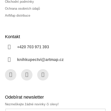
Obchodní podmínky
Ochrana osobních údajů
ArtMap distribuce
Kontakt
+420 703 971 393
knihkupectvi@artmap.cz
Facebook
Instagram
YouTube
Odebírat newsletter
Nezmeškejte žádné novinky či slevy!