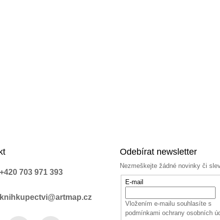
kt
Odebírat newsletter
Nezmeškejte žádné novinky či sle
+420 703 971 393
E-mail
knihkupectvi@artmap.cz
Vložením e-mailu souhlasíte s
podmínkami ochrany osobních ú