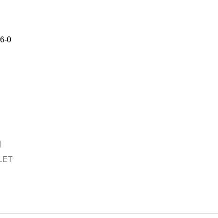
6-0
LET