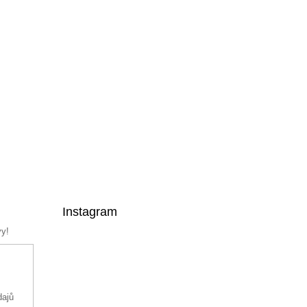
Instagram
vy!
dajů