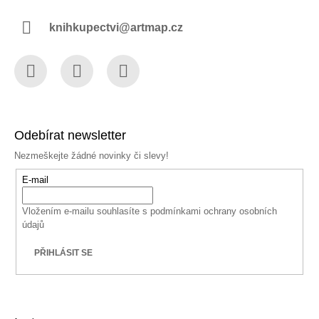
knihkupectvi@artmap.cz
Facebook
Instagram
YouTube
Odebírat newsletter
Nezmeškejte žádné novinky či slevy!
E-mail
Vložením e-mailu souhlasíte s
podmínkami ochrany osobních
údajů
PŘIHLÁSIT SE