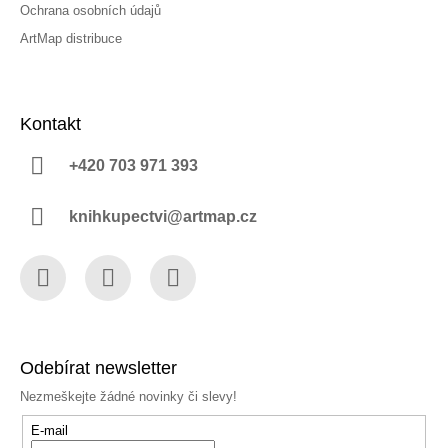
Ochrana osobních údajů
ArtMap distribuce
Kontakt
+420 703 971 393
knihkupectvi@artmap.cz
Facebook
Instagram
YouTube
Odebírat newsletter
Nezmeškejte žádné novinky či slevy!
E-mail