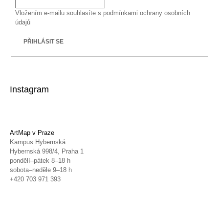
Vložením e-mailu souhlasíte s
podmínkami ochrany osobních
údajů
PŘIHLÁSIT SE
Instagram
ArtMap v Praze
Kampus Hybernská
Hybernská 998/4, Praha 1
pondělí–pátek 8–18 h
sobota–neděle 9–18 h
+420 703 971 393