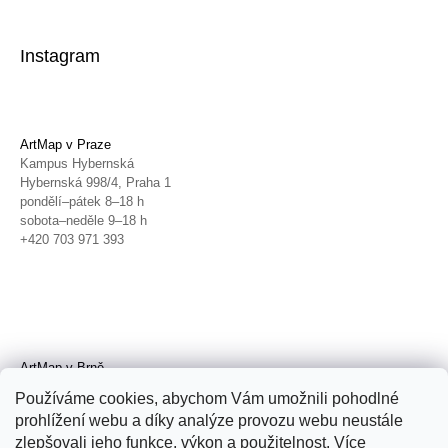
Instagram
ArtMap v Praze
Kampus Hybernská
Hybernská 998/4, Praha 1
pondělí–pátek 8–18 h
sobota–neděle 9–18 h
+420 703 971 393
ArtMap v Brně
Galerie TIC
Používáme cookies, abychom Vám umožnili pohodlné
Radnická 4, Brno
prohlížení webu a díky analýze provozu webu neustále
úterý–pátek 11–19 h
zlepšovali jeho funkce, výkon a použitelnost. Více
sobota 14–19 h