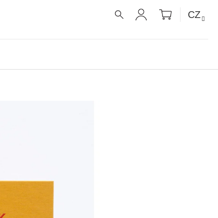
NÁKUPNÍ
CZ
KOŠÍK
HLEDAT
PŘIHLÁŠENÍ
É RECEPTY PRO