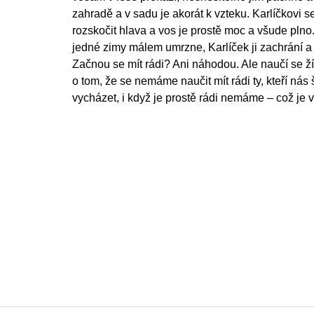
zahradě a v sadu je akorát k vzteku. Karlíčkovi 
rozskočit hlava a vos je prostě moc a všude plno
jedné zimy málem umrzne, Karlíček ji zachrání a 
Začnou se mít rádi? Ani náhodou. Ale naučí se ží
o tom, že se nemáme naučit mít rádi ty, kteří nás 
vycházet, i když je prostě rádi nemáme – což je 