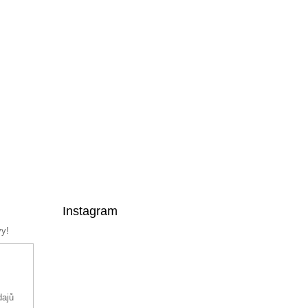
Instagram
vy!
dajů