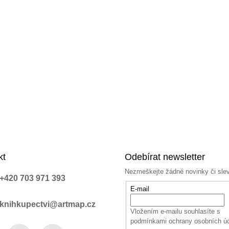
kt
Odebírat newsletter
Nezmeškejte žádné novinky či sle
+420 703 971 393
E-mail
knihkupectvi@artmap.cz
Vložením e-mailu souhlasíte s
podmínkami ochrany osobních ú