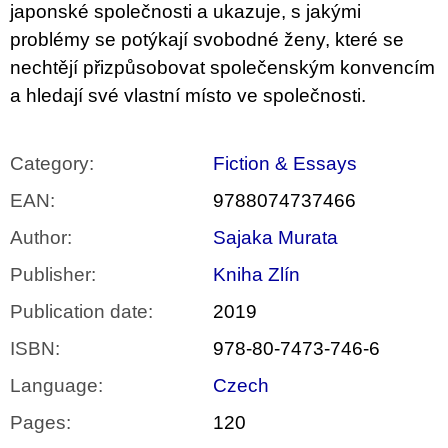
japonské společnosti a ukazuje, s jakými
problémy se potýkají svobodné ženy, které se
nechtějí přizpůsobovat společenským konvencím
a hledají své vlastní místo ve společnosti.
Category
:
Fiction & Essays
EAN
:
9788074737466
Author
:
Sajaka Murata
Publisher
:
Kniha Zlín
Publication date
:
2019
ISBN
:
978-80-7473-746-6
Language
:
Czech
Pages
:
120