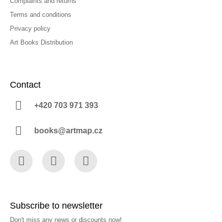
Complaints and returns
Terms and conditions
Privacy policy
Art Books Distribution
Contact
+420 703 971 393
books@artmap.cz
Facebook
Instagram
YouTube
Subscribe to newsletter
Don't miss any news or discounts now!