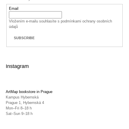
Email
Vložením e-mailu souhlasíte s
podmínkami ochrany osobních
údajů
SUBSCRIBE
Instagram
ArtMap bookstore in Prague
Kampus Hybernská
Prague 1, Hybernská 4
Mon–Fri 8–18 h
Sat–Sun 9–18 h