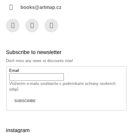
books@artmap.cz
Facebook
Instagram
YouTube
Subscribe to newsletter
Don't miss any news or discounts now!
Email
Vložením e-mailu souhlasíte s
podmínkami ochrany osobních
údajů
SUBSCRIBE
Instagram