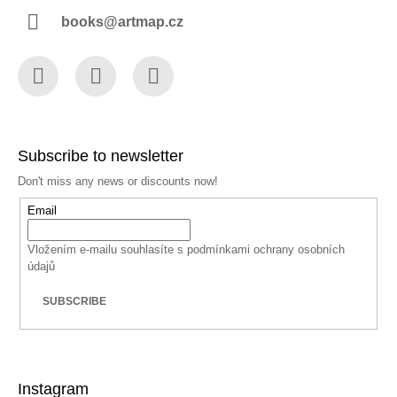
books@artmap.cz
Facebook
Instagram
YouTube
Subscribe to newsletter
Don't miss any news or discounts now!
Email
Vložením e-mailu souhlasíte s
podmínkami ochrany osobních
údajů
SUBSCRIBE
Instagram