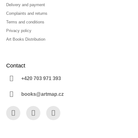
Delivery and payment
Complaints and returns
Terms and conditions
Privacy policy
Art Books Distribution
Contact
+420 703 971 393
books@artmap.cz
Facebook
Instagram
YouTube