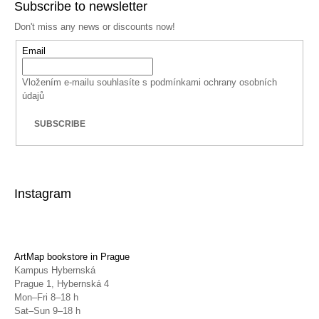
Subscribe to newsletter
Don't miss any news or discounts now!
Email
Vložením e-mailu souhlasíte s
podmínkami ochrany osobních
údajů
SUBSCRIBE
Instagram
ArtMap bookstore in Prague
Kampus Hybernská
Prague 1, Hybernská 4
Mon–Fri 8–18 h
Sat–Sun 9–18 h