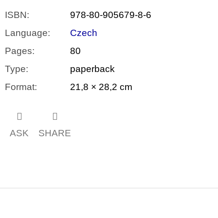
ISBN
:
978-80-905679-8-6
Language
:
Czech
Pages
:
80
Type
:
paperback
Format
:
21,8 × 28,2 cm
ASK
SHARE
F