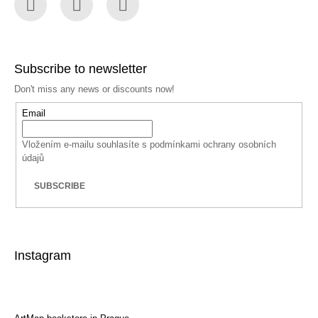
Facebook
Instagram
YouTube
Subscribe to newsletter
Don't miss any news or discounts now!
Email
Vložením e-mailu souhlasíte s
podmínkami ochrany osobních
údajů
SUBSCRIBE
Instagram