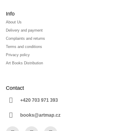
Info
About Us
Delivery and payment
Complaints and returns
Terms and conditions
Privacy policy
Art Books Distribution
Contact
+420 703 971 393
books@artmap.cz