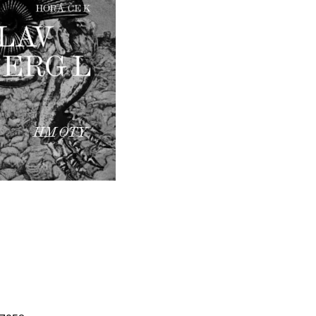
Í KLIMA