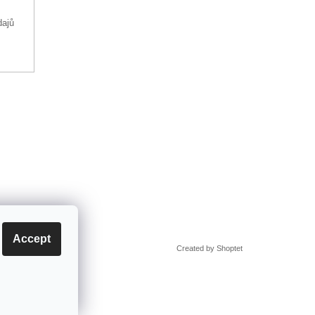
dajů
Accept