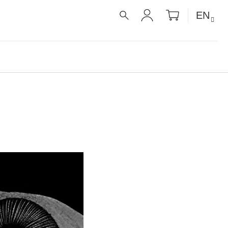
SHOPPIN
EN
CART
SEARCH
LOGIN
É RECEPTY PRO