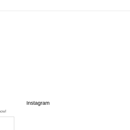
Instagram
now!