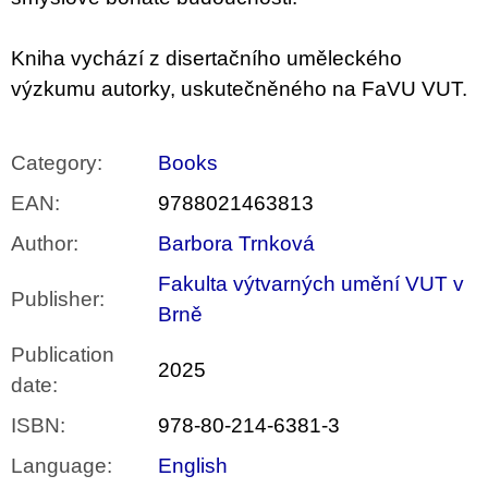
Kniha vychází z disertačního uměleckého
výzkumu autorky, uskutečněného na FaVU VUT.
Category
:
Books
EAN
:
9788021463813
Author
:
Barbora Trnková
Fakulta výtvarných umění VUT v
Publisher
:
Brně
Publication
2025
date
:
ISBN
:
978-80-214-6381-3
Language
:
English