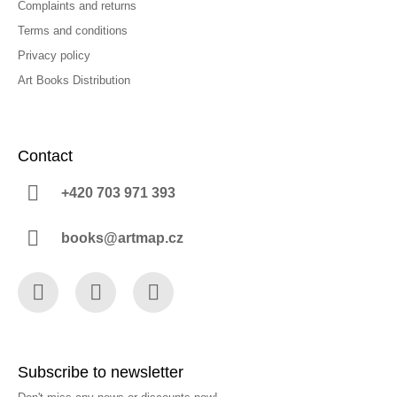
Complaints and returns
Terms and conditions
Privacy policy
Art Books Distribution
Contact
+420 703 971 393
books@artmap.cz
Facebook
Instagram
YouTube
Subscribe to newsletter