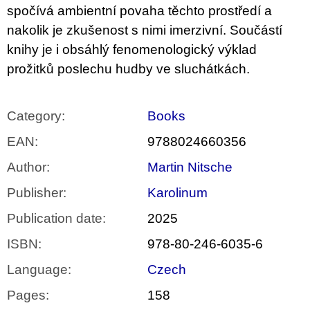
spočívá ambientní povaha těchto prostředí a
nakolik je zkušenost s nimi imerzivní. Součástí
knihy je i obsáhlý fenomenologický výklad
prožitků poslechu hudby ve sluchátkách.
Category
:
Books
EAN
:
9788024660356
Author
:
Martin Nitsche
Publisher
:
Karolinum
Publication date
:
2025
ISBN
:
978-80-246-6035-6
Language
:
Czech
Pages
:
158