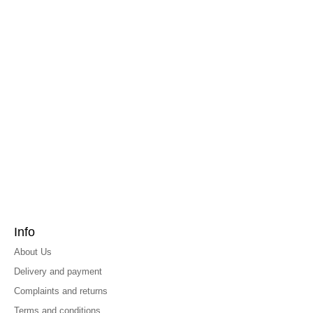
Info
About Us
Delivery and payment
Complaints and returns
Terms and conditions