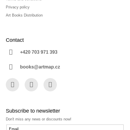
Privacy policy
Art Books Distribution
Contact
+420 703 971 393
books@artmap.cz
Facebook
Instagram
YouTube
Subscribe to newsletter
Don't miss any news or discounts now!
Email