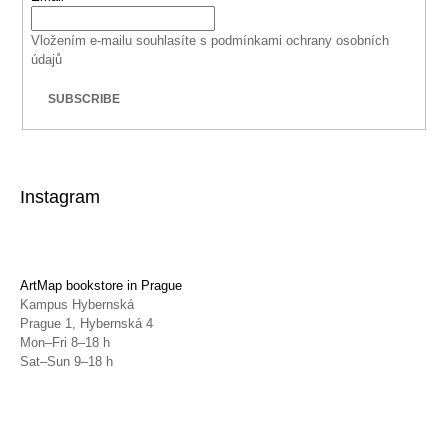
Vložením e-mailu souhlasíte s
podmínkami ochrany osobních
údajů
SUBSCRIBE
Instagram
ArtMap bookstore in Prague
Kampus Hybernská
Prague 1, Hybernská 4
Mon–Fri 8–18 h
Sat–Sun 9–18 h