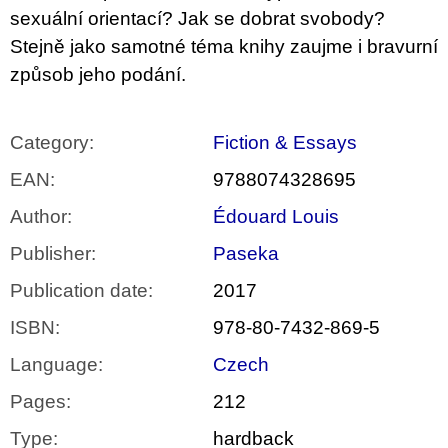
sexuální orientací? Jak se dobrat svobody?
Stejně jako samotné téma knihy zaujme i bravurní
způsob jeho podání.
Category
:
Fiction & Essays
EAN
:
9788074328695
Author
:
Édouard Louis
Publisher
:
Paseka
Publication date
:
2017
ISBN
:
978-80-7432-869-5
Language
:
Czech
Pages
:
212
Type
:
hardback