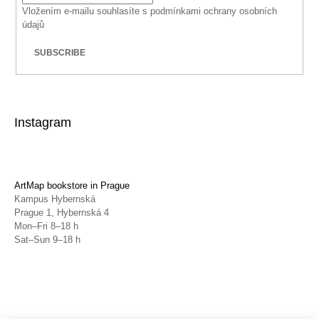
Vložením e-mailu souhlasíte s
podmínkami ochrany osobních
údajů
SUBSCRIBE
Instagram
ArtMap bookstore in Prague
Kampus Hybernská
Prague 1, Hybernská 4
Mon–Fri 8–18 h
Sat–Sun 9–18 h