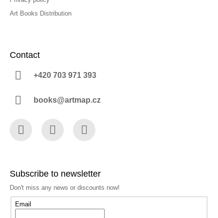
Art Books Distribution
Contact
+420 703 971 393
books@artmap.cz
Facebook
Instagram
YouTube
Subscribe to newsletter
Don't miss any news or discounts now!
Email