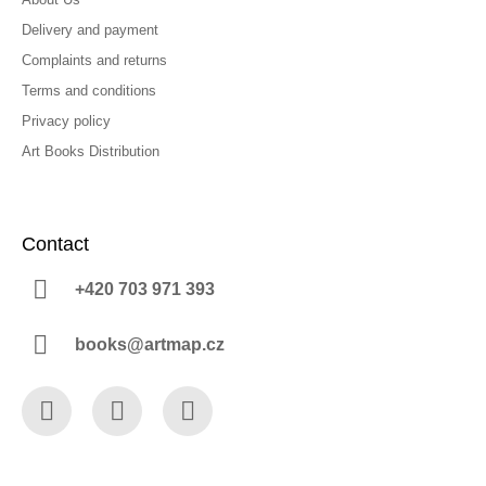
Delivery and payment
Complaints and returns
Terms and conditions
Privacy policy
Art Books Distribution
Contact
+420 703 971 393
books@artmap.cz
Facebook
Instagram
YouTube