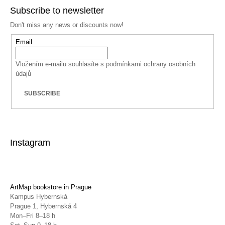
Subscribe to newsletter
Don't miss any news or discounts now!
Email
Vložením e-mailu souhlasíte s
podmínkami ochrany osobních
údajů
SUBSCRIBE
Instagram
ArtMap bookstore in Prague
Kampus Hybernská
Prague 1, Hybernská 4
Mon–Fri 8–18 h