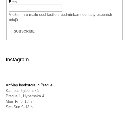
Email
Vložením e-mailu souhlasíte s
podmínkami ochrany osobních
údajů
SUBSCRIBE
Instagram
ArtMap bookstore in Prague
Kampus Hybernská
Prague 1, Hybernská 4
Mon–Fri 8–18 h
Sat–Sun 9–18 h