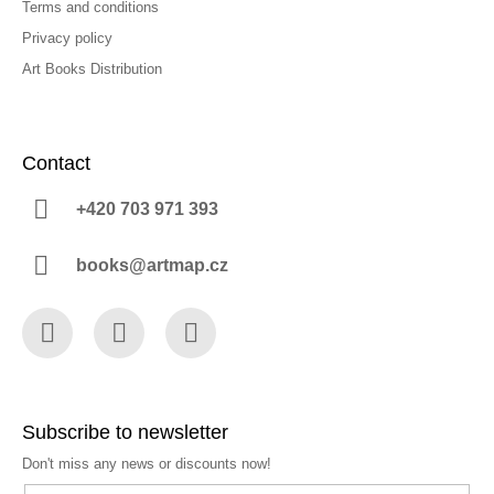
Terms and conditions
Privacy policy
Art Books Distribution
Contact
+420 703 971 393
books@artmap.cz
Facebook
Instagram
YouTube
Subscribe to newsletter
Don't miss any news or discounts now!