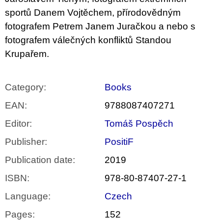
sportů Danem Vojtěchem, přírodovědným
fotografem Petrem Janem Juračkou a nebo s
fotografem válečných konfliktů Standou
Krupařem.
Category
:
Books
EAN
:
9788087407271
Editor
:
Tomáš Pospěch
Publisher
:
PositiF
Publication date
:
2019
ISBN
:
978-80-87407-27-1
Language
:
Czech
Pages
:
152