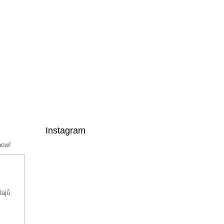
Instagram
now!
dajů