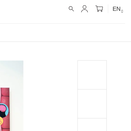
SHOPPIN
EN
CART
SEARCH
LOGIN
É RECEPTY PRO