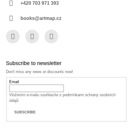
+420 703 971 393
books@artmap.cz
Facebook
Instagram
YouTube
Subscribe to newsletter
Don't miss any news or discounts now!
Email
Vložením e-mailu souhlasíte s
podmínkami ochrany osobních
údajů
SUBSCRIBE