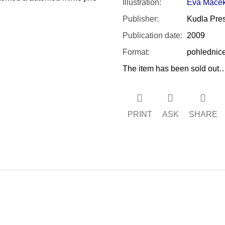
Illustration
:
Eva Mace
Publisher
:
Kudla Pre
Publication date
:
2009
Format
:
pohlednic
The item has been sold out
PRINT
ASK
SHARE