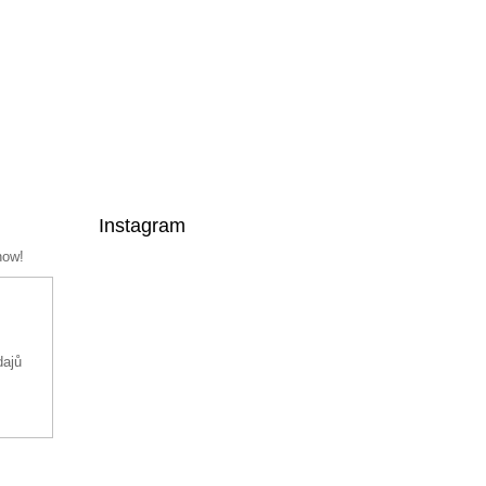
Instagram
now!
dajů