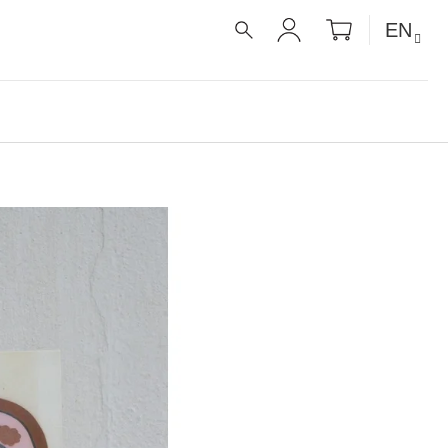
SHOPPIN
EN
CART
SEARCH
LOGIN
É RECEPTY PRO