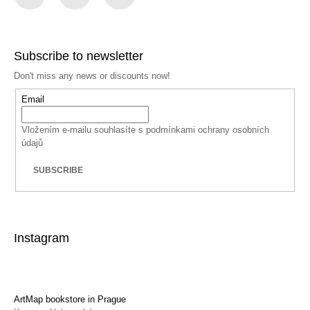
Facebook
Instagram
YouTube
Subscribe to newsletter
Don't miss any news or discounts now!
Email
Vložením e-mailu souhlasíte s
podmínkami ochrany osobních
údajů
SUBSCRIBE
Instagram
ArtMap bookstore in Prague