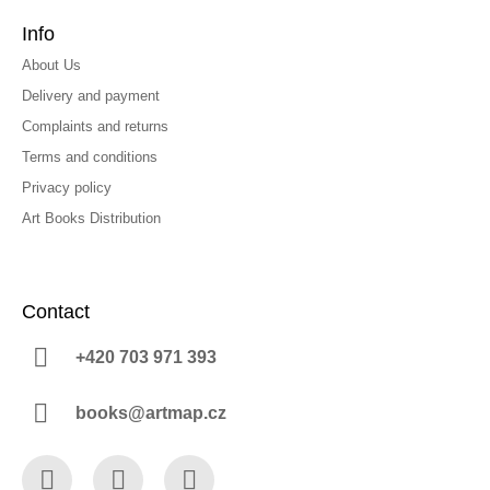
Info
About Us
Delivery and payment
Complaints and returns
Terms and conditions
Privacy policy
Art Books Distribution
Contact
+420 703 971 393
books@artmap.cz