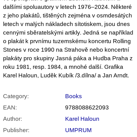
dalšími spoluautory v letech 1976–2024. Některé
z jeho plakátů, tištěných zejména v osmdesátých
letech v malých nákladech sítotiskem, jsou dnes
cennými sběratelskými artikly. Jedná se například
o plakát k prvnímu tuzemskému koncertu Rolling
Stones v roce 1990 na Strahově nebo koncertní
plakáty pro skupiny Jasná páka a Hudba Praha z
roku 1981, resp. 1984, a mnohé další. Grafika
Karel Haloun, Luděk Kubík /3.dílna/ a Jan Arndt.
Category
:
Books
EAN
:
9788088622093
Author
:
Karel Haloun
Publisher
:
UMPRUM