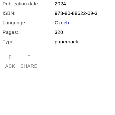
Publication date
:
2024
ISBN
:
978-80-88622-09-3
Language
:
Czech
Pages
:
320
Type
:
paperback
ASK
SHARE
F