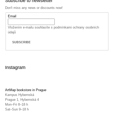
Subscribe to newsletter
Don't miss any news or discounts now!
Email
Vložením e-mailu souhlasíte s
podmínkami ochrany osobních
údajů
SUBSCRIBE
Instagram
ArtMap bookstore in Prague
Kampus Hybernská
Prague 1, Hybernská 4
Mon–Fri 8–18 h
Sat–Sun 9–18 h