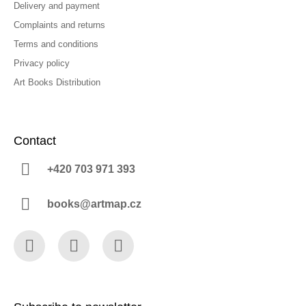
Delivery and payment
Complaints and returns
Terms and conditions
Privacy policy
Art Books Distribution
Contact
+420 703 971 393
books@artmap.cz
Facebook
Instagram
YouTube