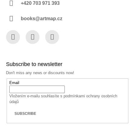
+420 703 971 393
books@artmap.cz
Facebook
Instagram
YouTube
Subscribe to newsletter
Don't miss any news or discounts now!
Email
Vložením e-mailu souhlasíte s
podmínkami ochrany osobních
údajů
SUBSCRIBE