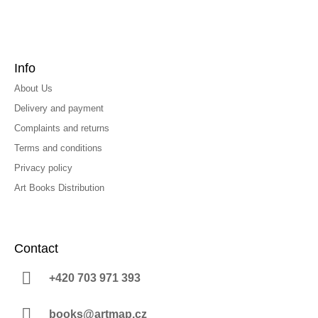
Info
About Us
Delivery and payment
Complaints and returns
Terms and conditions
Privacy policy
Art Books Distribution
Contact
+420 703 971 393
books@artmap.cz