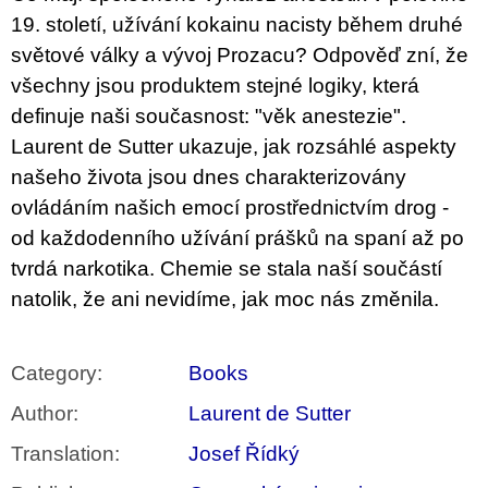
c
19. století, užívání kokainu nacisty během druhé
o
m
světové války a vývoj Prozacu? Odpověď zní, že
m
všechny jsou produktem stejné logiky, která
e
n
definuje naši současnost: "věk anestezie".
d
Laurent de Sutter ukazuje, jak rozsáhlé aspekty
našeho života jsou dnes charakterizovány
PŘIŠEL
ČAS
ovládáním n
ašich emocí prostřednictvím drog -
NA
DRUHOU
od každodenního užívání prášků na spaní až po
:
tvrdá narkotika. Chemie se stala naší součástí
SMĚNU
VÝBĚR
natolik, že ani nevidíme, jak moc nás změnila.
Z
TEXTŮ
2022 –
2025
Category
:
Books
350
Kč
Author
:
Laurent de Sutter
Translation
:
Josef Řídký