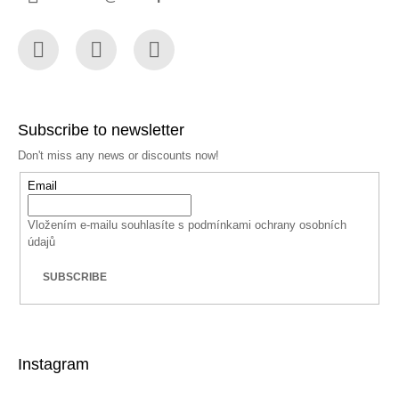
Facebook
Instagram
YouTube
Subscribe to newsletter
Don't miss any news or discounts now!
Email
Vložením e-mailu souhlasíte s
podmínkami ochrany osobních
údajů
SUBSCRIBE
Instagram