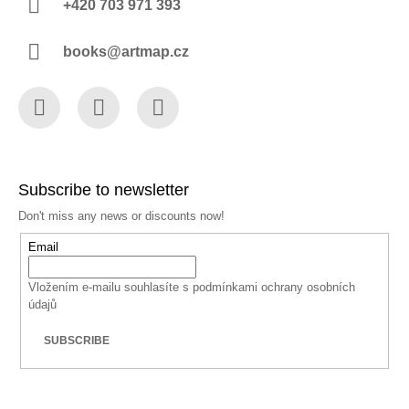
+420 703 971 393
books@artmap.cz
Facebook
Instagram
YouTube
Subscribe to newsletter
Don't miss any news or discounts now!
Email
Vložením e-mailu souhlasíte s
podmínkami ochrany osobních
údajů
SUBSCRIBE