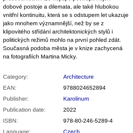
dobové postoje a dilemata, ale také hlubokou
vnitřní kontinuitu, která se s odstupem let ukazuje
jako mnohem významnější, než by se z
klipovitého střídání architektonických stylů i
politických režimů mohlo na první pohled zdát.
Současná podoba města je v knize zachycená
na fotografiích Martina Micky.
Category
:
Architecture
EAN
:
9788024652894
Publisher
:
Karolinum
Publication date
:
2022
ISBN
:
978-80-246-5289-4
Language
:
Czech