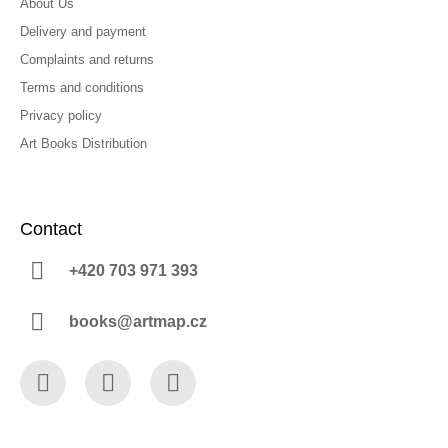
About Us
Delivery and payment
Complaints and returns
Terms and conditions
Privacy policy
Art Books Distribution
Contact
+420 703 971 393
books@artmap.cz
Facebook
Instagram
YouTube