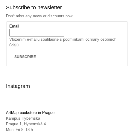
Subscribe to newsletter
Don't miss any news or discounts now!
Email
Vložením e-mailu souhlasíte s
podmínkami ochrany osobních
údajů
SUBSCRIBE
Instagram
ArtMap bookstore in Prague
Kampus Hybernská
Prague 1, Hybernská 4
Mon–Fri 8–18 h