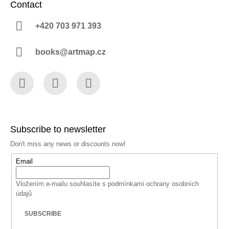
Contact
+420 703 971 393
books@artmap.cz
Facebook
Instagram
YouTube
Subscribe to newsletter
Don't miss any news or discounts now!
Email
Vložením e-mailu souhlasíte s
podmínkami ochrany osobních
údajů
SUBSCRIBE