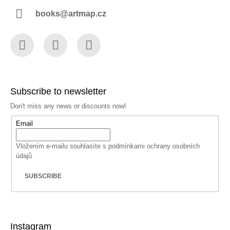
books@artmap.cz
Facebook
Instagram
YouTube
Subscribe to newsletter
Don't miss any news or discounts now!
Email
Vložením e-mailu souhlasíte s
podmínkami ochrany osobních
údajů
SUBSCRIBE
Instagram