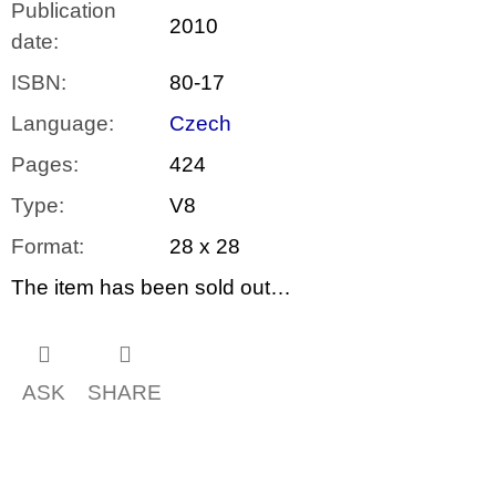
Publication
2010
date
:
ISBN
:
80-17
Language
:
Czech
Pages
:
424
Type
:
V8
Format
:
28 x 28
The item has been sold out…
ASK
SHARE