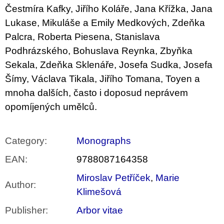
Čestmíra Kafky, Jiřího Koláře, Jana Křížka, Jana
Lukase, Mikuláše a Emily Medkových, Zdeňka
Palcra, Roberta Piesena, Stanislava
Podhrázského, Bohuslava Reynka, Zbyňka
Sekala, Zdeňka Sklenáře, Josefa Sudka, Josefa
Šímy, Václava Tikala, Jiřího Tomana, Toyen a
mnoha dalších, často i doposud neprávem
opomíjených umělců.
Category
:
Monographs
EAN
:
9788087164358
Miroslav Petříček
,
Marie
Author
:
Klimešová
Publisher
:
Arbor vitae