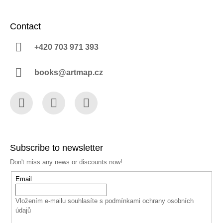
Contact
+420 703 971 393
books@artmap.cz
Facebook
Instagram
YouTube
Subscribe to newsletter
Don't miss any news or discounts now!
Email
Vložením e-mailu souhlasíte s
podmínkami ochrany osobních
údajů