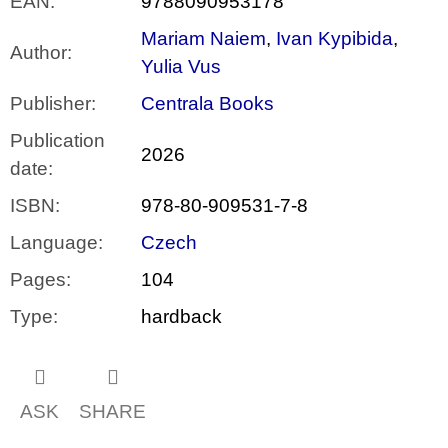
EAN
:
9788090953178
Mariam Naiem
,
Ivan Kypibida
,
Author
:
Yulia Vus
Publisher
:
Centrala Books
Publication
2026
date
:
ISBN
:
978-80-909531-7-8
Language
:
Czech
Pages
:
104
Type
:
hardback
ASK
SHARE