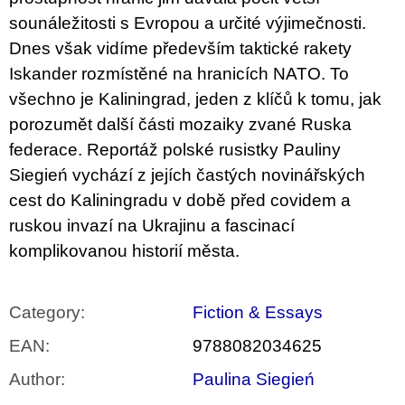
sounáležitosti s Evropou a určité výjimečnosti.
Dnes však vidíme především taktické rakety
Iskander rozmístěné na hranicích NATO. To
všechno je Kaliningrad, jeden z klíčů k tomu, jak
porozumět další části mozaiky zvané Ruska
federace. Reportáž polské rusistky Pauliny
Siegień vychází z jejích častých novinářských
cest do Kaliningradu v době před covidem a
ruskou invazí na Ukrajinu a fascinací
komplikovanou historií města.
Category
:
Fiction & Essays
EAN
:
9788082034625
Author
:
Paulina Siegień