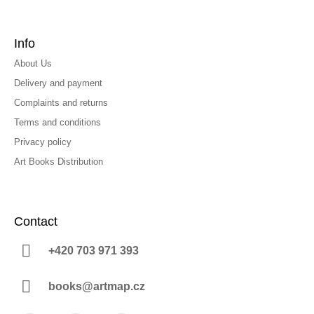
Info
About Us
Delivery and payment
Complaints and returns
Terms and conditions
Privacy policy
Art Books Distribution
Contact
+420 703 971 393
books@artmap.cz