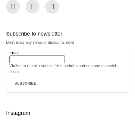
Facebook
Instagram
YouTube
Subscribe to newsletter
Don't miss any news or discounts now!
Email
Vložením e-mailu souhlasíte s
podmínkami ochrany osobních
údajů
SUBSCRIBE
Instagram