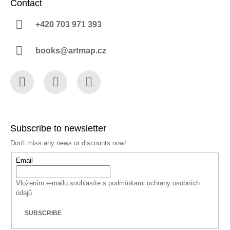
Contact
+420 703 971 393
books@artmap.cz
Facebook
Instagram
YouTube
Subscribe to newsletter
Don't miss any news or discounts now!
Email
Vložením e-mailu souhlasíte s
podmínkami ochrany osobních
údajů
SUBSCRIBE