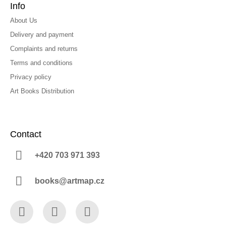
Info
About Us
Delivery and payment
Complaints and returns
Terms and conditions
Privacy policy
Art Books Distribution
Contact
+420 703 971 393
books@artmap.cz