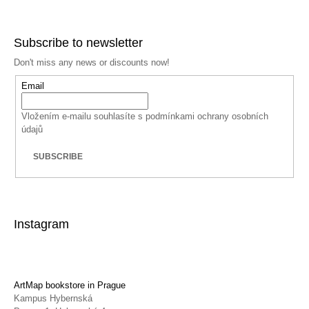
Facebook
Instagram
YouTube
Subscribe to newsletter
Don't miss any news or discounts now!
Email
Vložením e-mailu souhlasíte s
podmínkami ochrany osobních
údajů
SUBSCRIBE
Instagram
ArtMap bookstore in Prague
Kampus Hybernská