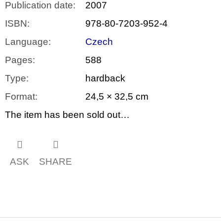
Publication date
:
2007
ISBN
:
978-80-7203-952-4
Language
:
Czech
Pages
:
588
Type
:
hardback
Format
:
24,5 × 32,5 cm
The item has been sold out…
ASK
SHARE