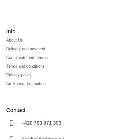
Info
About Us
Delivery and payment
Complaints and returns
Terms and conditions
Privacy policy
Art Books Distribution
Contact
+420 703 971 393
books@artmap.cz