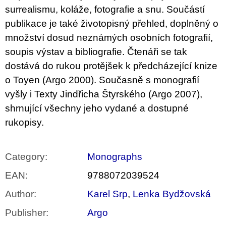
surrealismu, koláže, fotografie a snu. Součástí
publikace je také životopisný přehled, doplněný o
množství dosud neznámých osobních fotografií,
soupis výstav a bibliografie. Čtenáři se tak
dostává do rukou protějšek k předcházející knize
o Toyen (Argo 2000). Současně s monografií
vyšly i Texty Jindřicha Štyrského (Argo 2007),
shrnující všechny jeho vydané a dostupné
rukopisy.
Category
:
Monographs
EAN
:
9788072039524
Author
:
Karel Srp
,
Lenka Bydžovská
Publisher
:
Argo