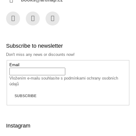
Facebook
Instagram
YouTube
Subscribe to newsletter
Don't miss any news or discounts now!
Email
Vložením e-mailu souhlasíte s
podmínkami ochrany osobních
údajů
SUBSCRIBE
Instagram