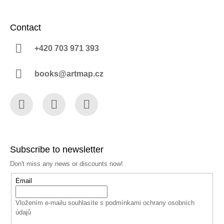
Contact
+420 703 971 393
books@artmap.cz
Facebook
Instagram
YouTube
Subscribe to newsletter
Don't miss any news or discounts now!
Email
Vložením e-mailu souhlasíte s
podmínkami ochrany osobních
údajů