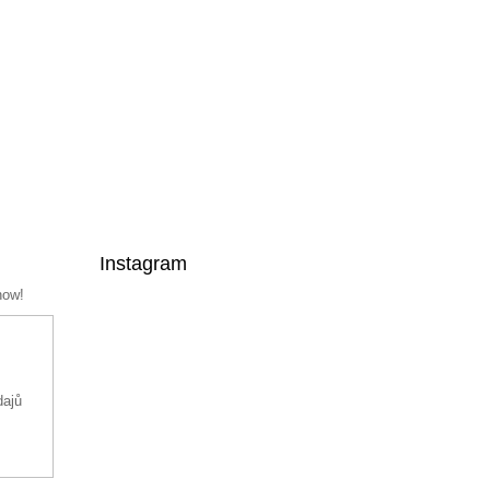
Instagram
now!
dajů