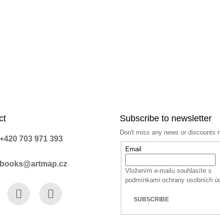
ct
Subscribe to newsletter
Don't miss any news or discounts 
+420 703 971 393
Email
books@artmap.cz
Vložením e-mailu souhlasíte s
podmínkami ochrany osobních ú
SUBSCRIBE
book
Instagram
YouTube