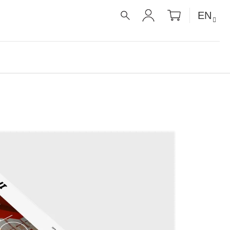
SHOPPIN
EN
CART
SEARCH
LOGIN
É RECEPTY PRO