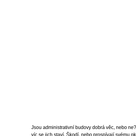
Jsou administrativní budovy dobrá věc, nebo ne? 
víc se jich staví. Škodí, nebo prospívají svému ok