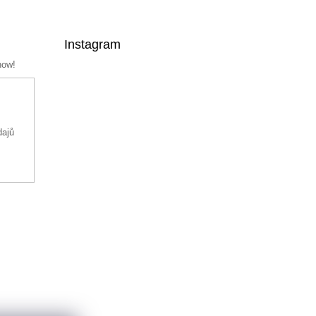
Instagram
now!
dajů