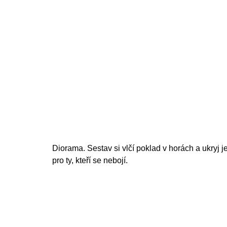
Diorama. Sestav si vlčí poklad v horách a ukryj j
pro ty, kteří se nebojí.