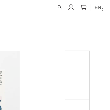
SHOPPIN
EN
CART
SEARCH
LOGIN
É RECEPTY PRO