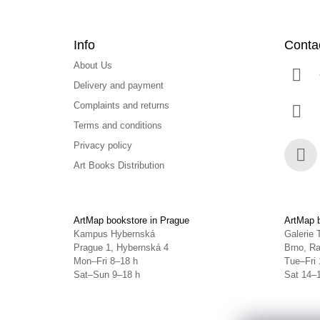
Info
Conta
About Us
Delivery and payment
Complaints and returns
Terms and conditions
Privacy policy
Art Books Distribution
Face
ArtMap bookstore in Prague
ArtMap b
Kampus Hybernská
Galerie 
Prague 1, Hybernská 4
Brno, Ra
Mon–Fri 8–18 h
Tue–Fri 
Sat–Sun 9–18 h
Sat 14–