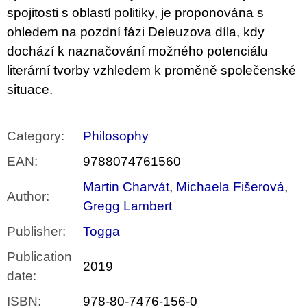
spojitosti s oblastí politiky, je proponována s
ohledem na pozdní fázi Deleuzova díla, kdy
dochází k naznačování možného potenciálu
literární tvorby vzhledem k proměně společenské
situace.
Category
:
Philosophy
EAN
:
9788074761560
Martin Charvát
,
Michaela Fišerová
,
Author
:
Gregg Lambert
Publisher
:
Togga
Publication
2019
date
:
ISBN
:
978-80-7476-156-0