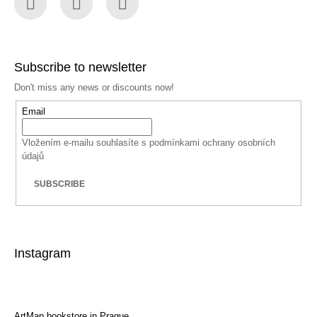
Facebook
Instagram
YouTube
Subscribe to newsletter
Don't miss any news or discounts now!
Email
Vložením e-mailu souhlasíte s
podmínkami ochrany osobních
údajů
SUBSCRIBE
Instagram
ArtMap bookstore in Prague