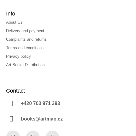
Info
About Us
Delivery and payment
Complaints and returns
Terms and conditions
Privacy policy
Art Books Distribution
Contact
+420 703 971 393
books@artmap.cz