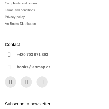
Complaints and returns
Terms and conditions
Privacy policy
Art Books Distribution
Contact
+420 703 971 393
books@artmap.cz
Facebook
Instagram
YouTube
Subscribe to newsletter