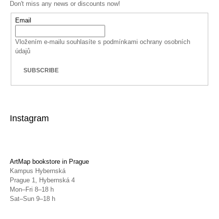
Don't miss any news or discounts now!
Email
Vložením e-mailu souhlasíte s
podmínkami ochrany osobních
údajů
SUBSCRIBE
Instagram
ArtMap bookstore in Prague
Kampus Hybernská
Prague 1, Hybernská 4
Mon–Fri 8–18 h
Sat–Sun 9–18 h