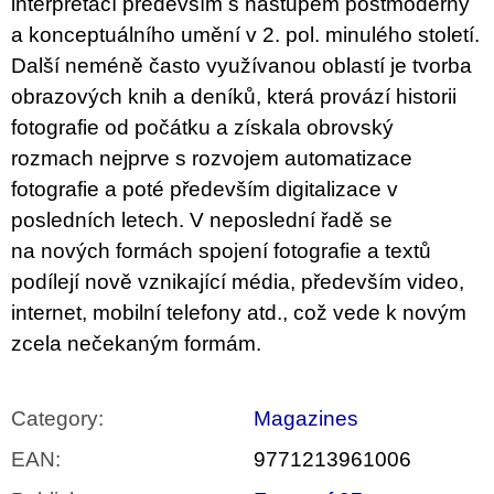
interpretací především s nástupem postmoderny
a konceptuálního umění v 2. pol. minulého století.
Další neméně často využívanou oblastí je tvorba
obrazových knih a deníků, která provází historii
fotografie od počátku a získala obrovský
rozmach nejprve s rozvojem automatizace
fotografie a poté především digitalizace v
posledních letech. V neposlední řadě se
na nových formách spojení fotografie a textů
podílejí nově vznikající média, především video,
internet, mobilní telefony atd., což vede k novým
zcela nečekaným formám.
Category
:
Magazines
EAN
:
9771213961006