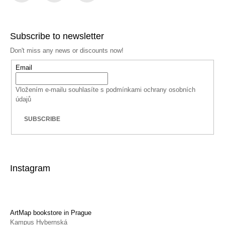
Facebook
Instagram
YouTube
Subscribe to newsletter
Don't miss any news or discounts now!
Email
Vložením e-mailu souhlasíte s
podmínkami ochrany osobních
údajů
SUBSCRIBE
Instagram
ArtMap bookstore in Prague
Kampus Hybernská