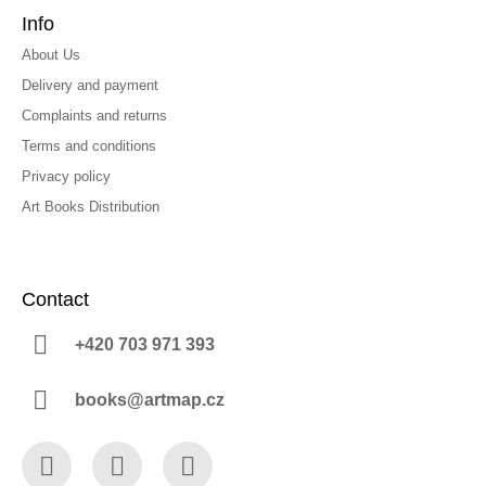
Info
About Us
Delivery and payment
Complaints and returns
Terms and conditions
Privacy policy
Art Books Distribution
Contact
+420 703 971 393
books@artmap.cz