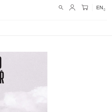
SHOPPIN
EN
CART
SEARCH
LOGIN
É RECEPTY PRO