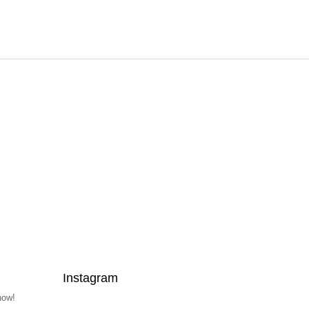
Instagram
now!