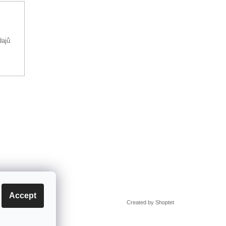
dajů
Accept