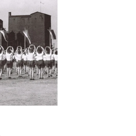
Í KLIMA