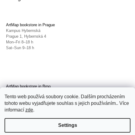
ArtMap bookstore in Prague
Kampus Hybernská
Prague 1, Hybernská 4
Mon–Fri 8–18 h
Sat–Sun 9–18 h
ArtMap bookstore in Brno
Galerie TIC
Tento web používá soubory cookie. Dalším procházením
Brno, Radnická 4
tohoto webu vyjadřujete souhlas s jejich používáním.. Více
Tue–Fri 11–19 h
Sat 14–19 h
informací
zde
.
Settings