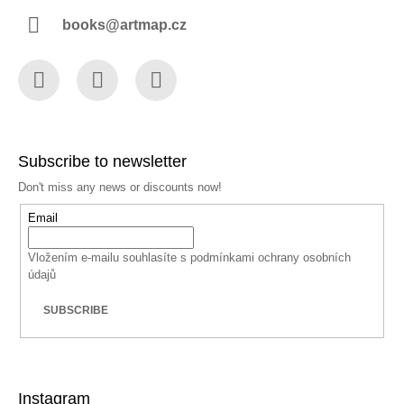
books@artmap.cz
Facebook
Instagram
YouTube
Subscribe to newsletter
Don't miss any news or discounts now!
Email
Vložením e-mailu souhlasíte s
podmínkami ochrany osobních
údajů
SUBSCRIBE
Instagram