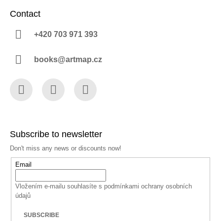
Contact
+420 703 971 393
books@artmap.cz
Facebook
Instagram
YouTube
Subscribe to newsletter
Don't miss any news or discounts now!
Email
Vložením e-mailu souhlasíte s
podmínkami ochrany osobních
údajů
SUBSCRIBE