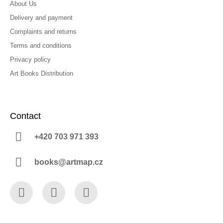
About Us
Delivery and payment
Complaints and returns
Terms and conditions
Privacy policy
Art Books Distribution
Contact
+420 703 971 393
books@artmap.cz
Facebook
Instagram
YouTube