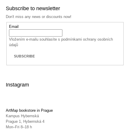
Subscribe to newsletter
Don't miss any news or discounts now!
Email
Vložením e-mailu souhlasíte s
podmínkami ochrany osobních
údajů
SUBSCRIBE
Instagram
ArtMap bookstore in Prague
Kampus Hybernská
Prague 1, Hybernská 4
Mon–Fri 8–18 h